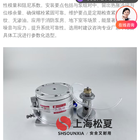
性模量和阻尼系数。安装要点包括与泵组对中、留出热胀冷缩与
位移余量、确保螺栓紧固可靠。维护要点是定期检查紧固、无裂
纹、无渗油。应用于消防泵房、地下室等场景，能显著降低结构
噪音与应力，提升系统可靠性。选用时建议咨询专业厂家，结合
具体工况进行参数化选型。