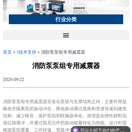
行业分类
首页
»
1技术支持
»
消防泵泵组专用减震器
消防泵泵组专用减震器
2025-09-22
消防泵泵组专用减震器安装在泵组与支撑结构之间，主要作用是
吸收并隔离泵的振动冲击，降低振动通过底座和管道传递到建筑
结构、减少噪音，保护泵组和联轴器寿命。原理是由弹性材料实
现位移缓冲，并通过阻尼元件把振动能量转化为热能。设计时需
根据泵组重量、工作转速、管路冲击、温度等因素选用合适的弹
可以介绍下你们的产品么？