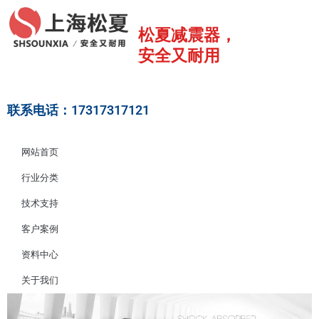
跳
至
松夏减震器，
内
安全又耐用
容
联系电话：17317317121
网站首页
行业分类
技术支持
客户案例
资料中心
关于我们