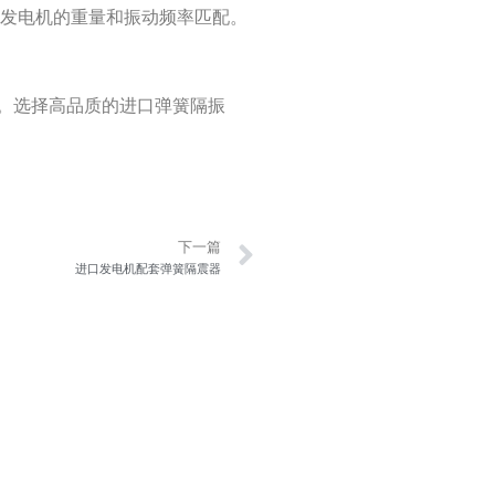
与发电机的重量和振动频率匹配。
用。选择高品质的进口弹簧隔振
Next
下一篇
进口发电机配套弹簧隔震器