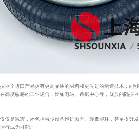
隔振器？进口产品拥有更高品质的材料和更先进的制造技术，能
是在高度敏感的工业场合，比如电站、数据中心等，优质的隔振
不仅仅是减震，还包括减少设备维护频率、降低能耗，甚至提升
定运行成为可能。