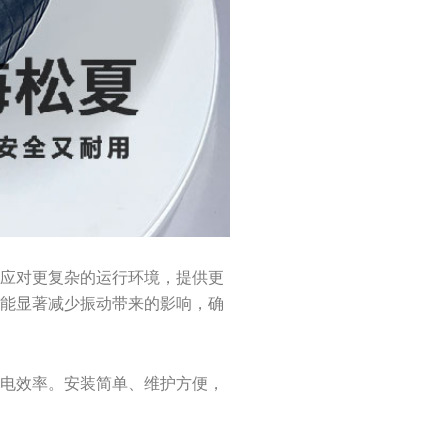
够应对更复杂的运行环境，提供更
器能显著减少振动带来的影响，确
发电效率。安装简单、维护方便，