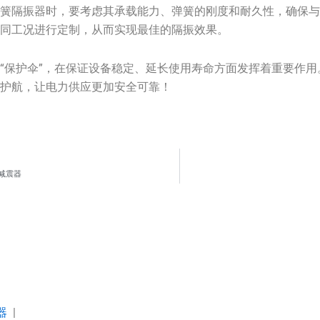
弹簧隔振器时，要考虑其承载能力、弹簧的刚度和耐久性，确保
不同工况进行定制，从而实现最佳的隔振效果。
“保护伞”，在保证设备稳定、延长使用寿命方面发挥着重要作
驾护航，让电力供应更加安全可靠！
减震器
器
|