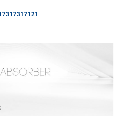
317317121