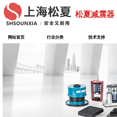
跳
至
松夏减震器
内
容
网站首页
行业分类
技术支持