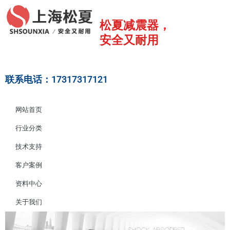
跳
至
松夏减震器，
内
安全又耐用
容
联系电话：17317317121
网站首页
行业分类
技术支持
客户案例
资料中心
关于我们