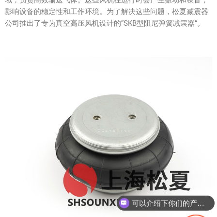
影响设备的稳定性和工作环境。为了解决这些问题，松夏减震器
公司推出了专为真空高压风机设计的“SKB型阻尼弹簧减震器”。
可以介绍下你们的产品么？