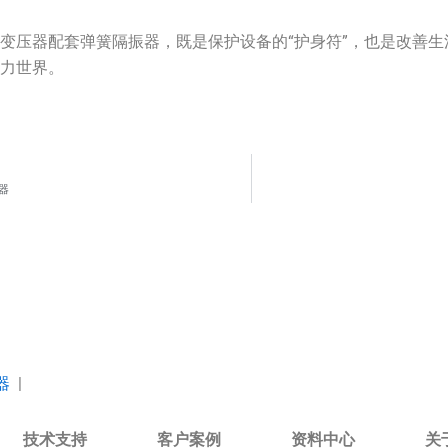
变压器配套弹簧隔振器，既是保护设备的“护身符”，也是改善生
电力世界。
器
器
|
技术支持
客户案例
资料中心
关