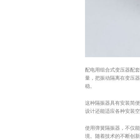
配电用组合式变压器配
量，把振动隔离在变压
稳。
这种隔振器具有安装简
设计还能适应各种安装
使用弹簧隔振器，不仅
境。随着技术的不断创