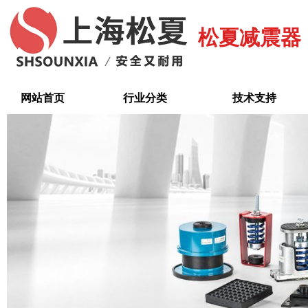
跳
至
松夏减震器
内
容
网站首页
行业分类
技术支持