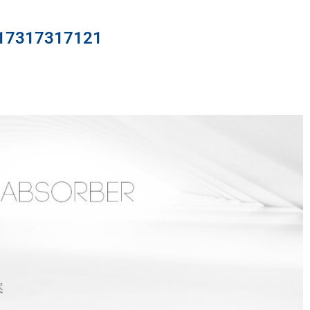
317317121