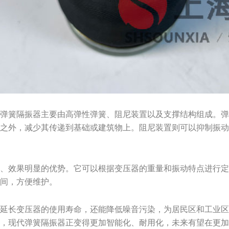
套弹簧隔振器主要由高弹性弹簧、阻尼装置以及支撑结构组成。
器之外，减少其传递到基础或建筑物上。阻尼装置则可以抑制振
便、效果明显的优势。它可以根据变压器的重量和振动特点进行
空间，方便维护。
能延长变压器的使用寿命，还能降低噪音污染，为居民区和工业
新，现代弹簧隔振器正变得更加智能化、耐用化，未来有望在更