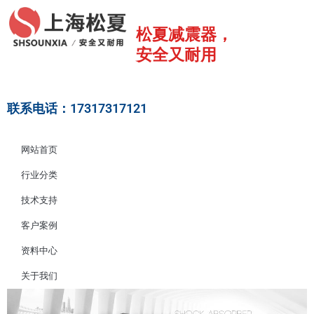
跳
至
松夏减震器，
内
安全又耐用
容
联系电话：17317317121
网站首页
行业分类
技术支持
客户案例
资料中心
关于我们