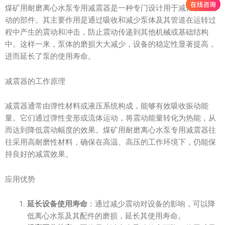
煤矿用耐磨离心水泵专用减震器是一种专门设计用于减轻设备震
动的部件。其主要作用是通过吸收和减少泵体及其管道在运转过
程中产生的震动和冲击，防止震动传递到其他机械或基础结构
中。这样一来，泵体的磨损大大减少，设备的稳定性显著提高，
进而延长了泵的使用寿命。
减震器的工作原理
减震器通常由弹性材料或液压系统构成，能够有效吸收振动能
量。它们通过弹性变形或流体运动，将震动能量转化为热能，从
而达到降低震动幅度的效果。煤矿用耐磨离心水泵专用减震器往
往采用高耐磨性材料，确保在高温、高压的工作环境下，仍能保
持良好的减震效果。
应用优势
延长设备使用寿命
：通过减少震动对设备的影响，可以降
低离心水泵及其配件的磨损，延长其使用寿命。