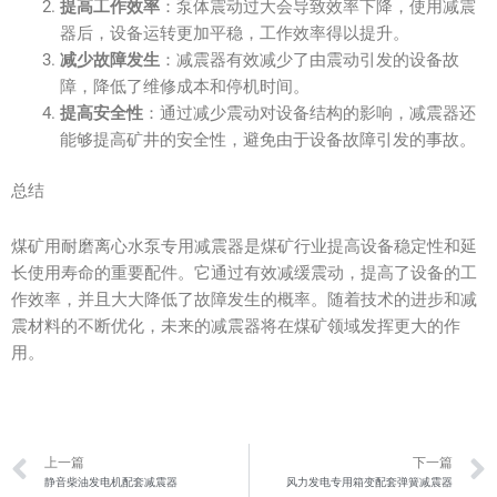
提高工作效率
：泵体震动过大会导致效率下降，使用减震
器后，设备运转更加平稳，工作效率得以提升。
减少故障发生
：减震器有效减少了由震动引发的设备故
障，降低了维修成本和停机时间。
提高安全性
：通过减少震动对设备结构的影响，减震器还
能够提高矿井的安全性，避免由于设备故障引发的事故。
总结
煤矿用耐磨离心水泵专用减震器是煤矿行业提高设备稳定性和延
长使用寿命的重要配件。它通过有效减缓震动，提高了设备的工
作效率，并且大大降低了故障发生的概率。随着技术的进步和减
震材料的不断优化，未来的减震器将在煤矿领域发挥更大的作
用。
Prev
上一篇
下一篇
静音柴油发电机配套减震器
风力发电专用箱变配套弹簧减震器