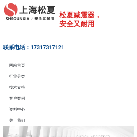
跳
至
松夏减震器，
内
安全又耐用
容
联系电话：17317317121
网站首页
行业分类
技术支持
客户案例
资料中心
关于我们