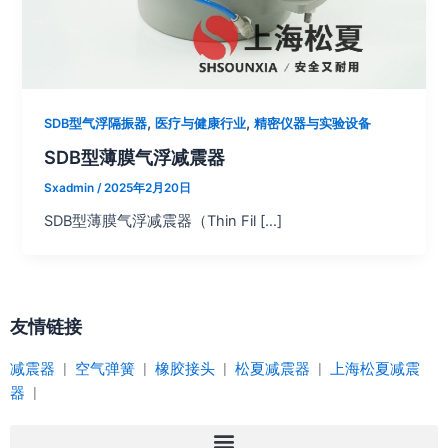
,
,
SDB型气浮隔振器
医疗与健康行业
精密仪器与实验设备
SDB型薄膜气浮减震器
Sxadmin
/
2025年2月20日
SDB型薄膜气浮减震器（Thin Fil […]
友情链接
减震器
|
空气弹簧
|
橡胶接头
|
松夏减震器
|
上海松夏减震
器
|