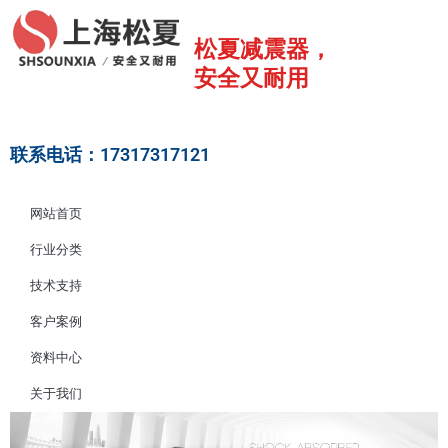
跳
至
松夏减震器，
内
安全又耐用
容
联系电话：17317317121
网站首页
行业分类
技术支持
客户案例
资料中心
关于我们