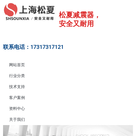
跳
至
松夏减震器，
内
安全又耐用
容
联系电话：17317317121
网站首页
行业分类
技术支持
客户案例
资料中心
关于我们