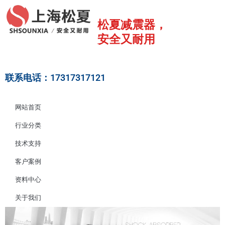
跳
至
松夏减震器，
内
安全又耐用
容
联系电话：17317317121
网站首页
行业分类
技术支持
客户案例
资料中心
关于我们