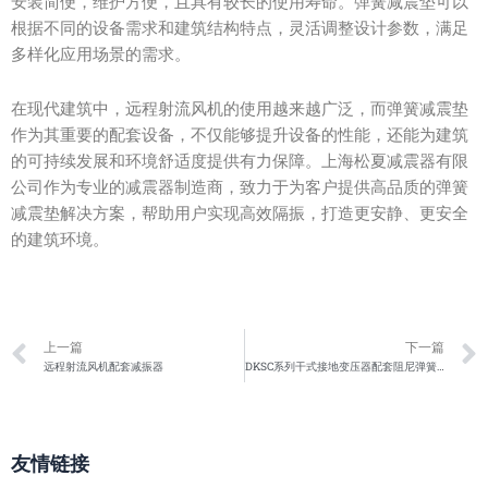
安装简便，维护方便，且具有较长的使用寿命。弹簧减震垫可以
根据不同的设备需求和建筑结构特点，灵活调整设计参数，满足
多样化应用场景的需求。
在现代建筑中，远程射流风机的使用越来越广泛，而弹簧减震垫
作为其重要的配套设备，不仅能够提升设备的性能，还能为建筑
的可持续发展和环境舒适度提供有力保障。上海松夏减震器有限
公司作为专业的减震器制造商，致力于为客户提供高品质的弹簧
减震垫解决方案，帮助用户实现高效隔振，打造更安静、更安全
的建筑环境。
Prev
上一篇
下一篇
远程射流风机配套减振器
DKSC系列干式接地变压器配套阻尼弹簧减振器
友情链接