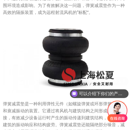
围环境造成影响。为了有效解决这一问题，弹簧减震垫作为一种
高效的隔振装置，成为远程射流风机的“标配”。
可以介绍下你们的产品么？
弹簧减震垫是一种利用弹性元件（如螺旋弹簧或环形弹簧）吸收
和衰减振动的装置。它通过将风机与建筑结构之间形成柔性连
接，有效减少设备运行时产生的振动传递到建筑结构，从而降低
建筑的振动响应和结构疲劳。弹簧减震垫还能隔绝部分噪音，减