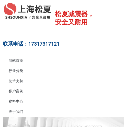
跳
至
松夏减震器，
内
安全又耐用
容
联系电话：17317317121
网站首页
行业分类
技术支持
客户案例
资料中心
关于我们