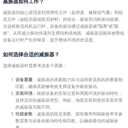
减振器如何工作？
减振器的核心原理是利用弹性元件（如弹簧、橡胶或气囊）和阻
尼元件（如阻尼器或阻尼材料）的组合，吸收和消耗振动能量。
当远程射流风机运行时，设备的振动通过减振器被“隔离”或“吸
收”，从而减少振动传递到支撑结构或地面。减振器还能有效降低
设备运行时产生的噪音，提升整体环境的舒适度。
如何选择合适的减振器？
选择减振器时需要考虑多个因素：
设备重量
：减振器的承载能力应与远程射流风机的重量相
匹配，确保其能够有效支撑设备并吸收振动。
安装环境
：根据设备的安装位置和周围环境的振动特性，
选择适合的减振器类型。例如，地面安装和悬挂安装所需
的减振器可能不同。
性能参数
：减振器的阻尼系数、固有频率和隔振效率等参
数需要与设备的振动特性相匹配，以确保最佳的减振效
果。