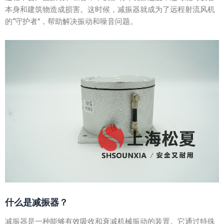
本身和建筑物造成损害。这时候，减振器就成为了远程射流风机
的“守护者”，帮助解决振动和噪音问题。
什么是减振器？
减振器是一种能够有效吸收和衰减机械振动的装置。它通过特殊