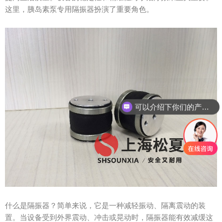
这里，胰岛素泵专用隔振器扮演了重要角色。
可以介绍下你们的产品么？
什么是隔振器？简单来说，它是一种减轻振动、隔离震动的装
置。当设备受到外界震动、冲击或晃动时，隔振器能有效减缓这