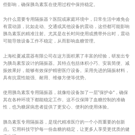
些影响，确保胰岛素泵在使用过程中保持稳定。
为什么需要专用隔振器？医院或家庭环境中，日常生活中难免会
有震动源，比如走动、交通或其他设备的震动，这些都可能影响
胰岛素泵的精准注射。尤其是在长时间使用或携带外出时，震动
可能导致设备工作不稳定，从而影响血糖管理。
上海松夏减震器有限公司在这方面积累了丰富的经验，研发出专
为胰岛素泵设计的隔振器。其特点包括体积小巧、安装简便、减
振效果好，能够有效保护精密医疗设备。采用先进的隔振材料，
具有抗震性能强、耐用、维修方便等优势。
使用胰岛素泵专用隔振器，就像给设备加了一层“保护伞”，确保
其在各种环境下都能稳定工作。这不仅保障了血糖控制的准确
性，也为糖尿病患者提供了更安心、便利的使用体验。
胰岛素泵专用隔振器，是现代精准医疗的一个小而重要的创新
点。它用科技守护每一份血糖的稳定，让更多人享受更优质的健