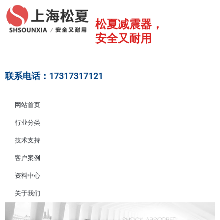
跳
至
松夏减震器，
内
安全又耐用
容
联系电话：17317317121
网站首页
行业分类
技术支持
客户案例
资料中心
关于我们