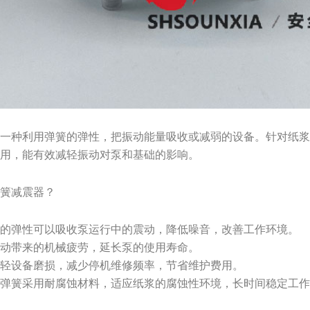
是一种利用弹簧的弹性，把振动能量吸收或减弱的设备。针对纸
耐用，能有效减轻振动对泵和基础的影响。
弹簧减震器？
簧的弹性可以吸收泵运行中的震动，降低噪音，改善工作环境。
振动带来的机械疲劳，延长泵的使用寿命。
减轻设备磨损，减少停机维修频率，节省维护费用。
用弹簧采用耐腐蚀材料，适应纸浆的腐蚀性环境，长时间稳定工