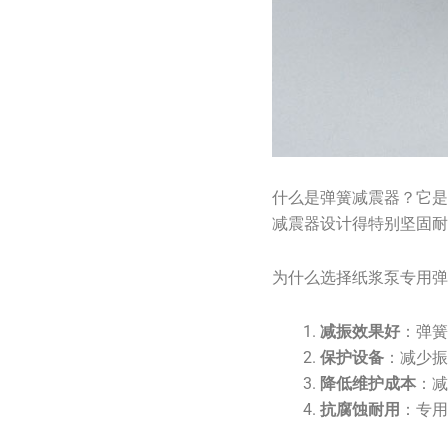
什么是弹簧减震器？它
减震器设计得特别坚固
为什么选择纸浆泵专用
减振效果好
：弹
保护设备
：减少
降低维护成本
：
抗腐蚀耐用
：专