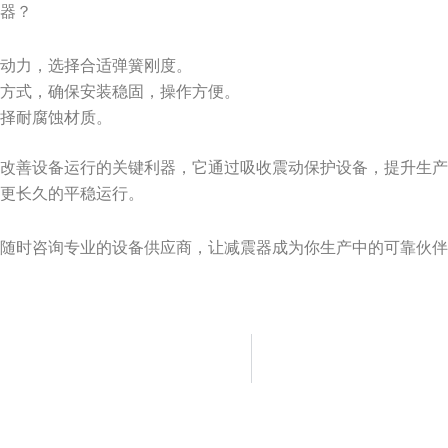
震器？
振动力，选择合适弹簧刚度。
装方式，确保安装稳固，操作方便。
选择耐腐蚀材质。
是改善设备运行的关键利器，它通过吸收震动保护设备，提升生
来更长久的平稳运行。
迎随时咨询专业的设备供应商，让减震器成为你生产中的可靠伙