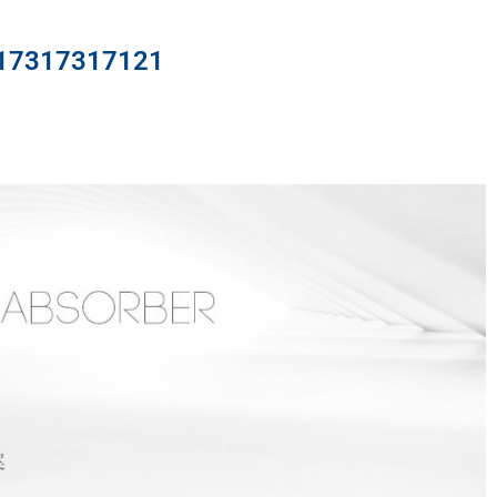
317317121