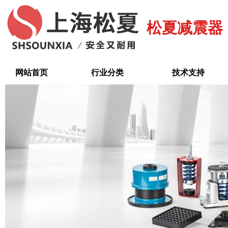
跳
至
松夏减震器
内
容
网站首页
行业分类
技术支持