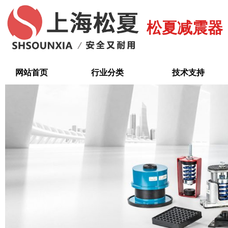
跳
至
松夏减震器
内
容
网站首页
行业分类
技术支持