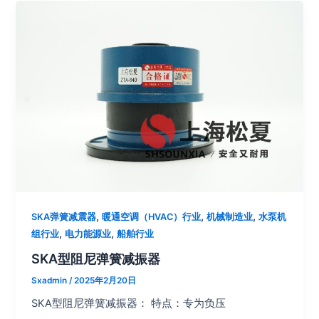
,
,
,
SKA弹簧减震器
暖通空调（HVAC）行业
机械制造业
水泵机
,
,
组行业
电力能源业
船舶行业
SKA型阻尼弹簧减振器
Sxadmin
/
2025年2月20日
SKA型阻尼弹簧减振器： 特点：专为负压