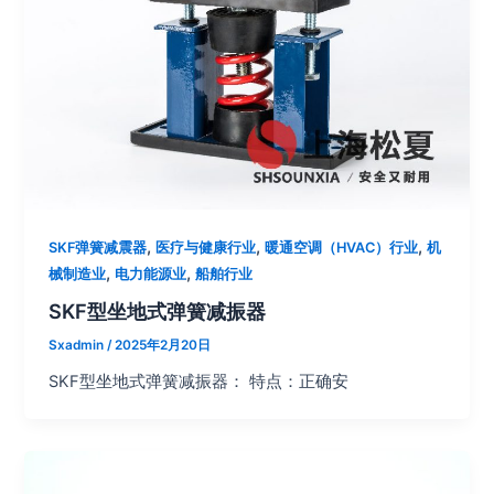
,
,
,
SKF弹簧减震器
医疗与健康行业
暖通空调（HVAC）行业
机
,
,
械制造业
电力能源业
船舶行业
SKF型坐地式弹簧减振器
Sxadmin
/
2025年2月20日
SKF型坐地式弹簧减振器： 特点：正确安