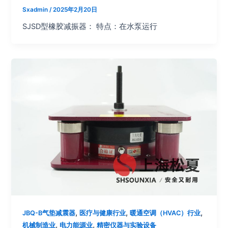
Sxadmin
/
2025年2月20日
SJSD型橡胶减振器： 特点：在水泵运行
,
,
,
JBQ-B气垫减震器
医疗与健康行业
暖通空调（HVAC）行业
,
,
机械制造业
电力能源业
精密仪器与实验设备