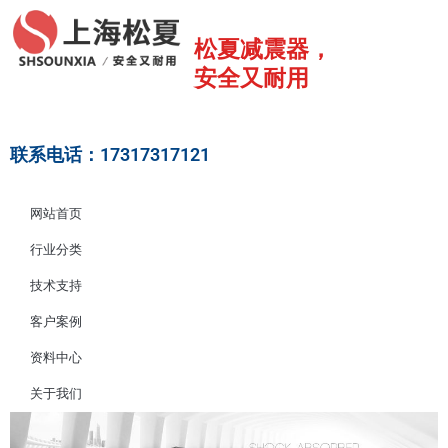
跳
至
松夏减震器，
内
安全又耐用
容
联系电话：17317317121
网站首页
行业分类
技术支持
客户案例
资料中心
关于我们