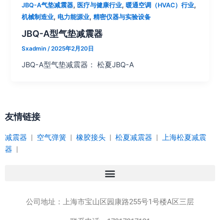
,
,
,
JBQ-A气垫减震器
医疗与健康行业
暖通空调（HVAC）行业
,
,
机械制造业
电力能源业
精密仪器与实验设备
JBQ-A型气垫减震器
Sxadmin
/
2025年2月20日
JBQ-A型气垫减震器： 松夏JBQ-A
友情链接
减震器
|
空气弹簧
|
橡胶接头
|
松夏减震器
|
上海松夏减震
器
|
公司地址：
上海市宝山区园康路255号1号楼A区三层