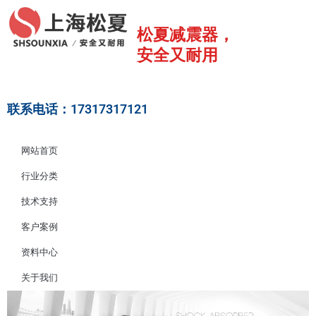
跳
至
松夏减震器，
内
安全又耐用
容
联系电话：17317317121
网站首页
行业分类
技术支持
客户案例
资料中心
关于我们