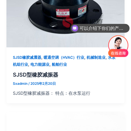
可以介绍下你们的产品么？
你们是怎么收费的呢？
,
,
,
SJSD橡胶减震器
暖通空调（HVAC）行业
机械制造业
水泵
,
,
机组行业
电力能源业
船舶行业
SJSD型橡胶减振器
Sxadmin
/
2025年2月20日
SJSD型橡胶减振器： 特点：在水泵运行