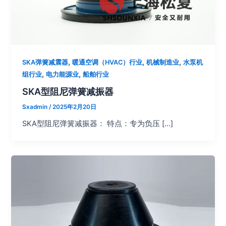
,
,
,
SKA弹簧减震器
暖通空调（HVAC）行业
机械制造业
水泵机
,
,
组行业
电力能源业
船舶行业
SKA型阻尼弹簧减振器
Sxadmin
/
2025年2月20日
SKA型阻尼弹簧减振器： 特点：专为负压 […]